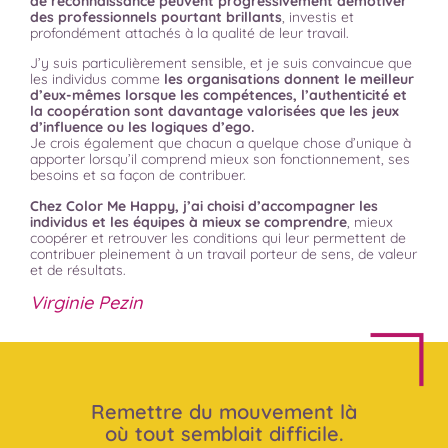
de reconnaissance peuvent progressivement démotiver
des professionnels pourtant brillants
, investis et
profondément attachés à la qualité de leur travail.
J’y suis particulièrement sensible, et je suis convaincue que
les individus comme
les organisations donnent le meilleur
d’eux-mêmes lorsque les compétences, l’authenticité et
la coopération sont davantage valorisées que les jeux
d’influence ou les logiques d’ego.
Je crois également que chacun a quelque chose d’unique à
apporter lorsqu’il comprend mieux son fonctionnement, ses
besoins et sa façon de contribuer.
Chez Color Me Happy, j’ai choisi d’accompagner les
individus et les équipes à mieux se comprendre
, mieux
coopérer et retrouver les conditions qui leur permettent de
contribuer pleinement à un travail porteur de sens, de valeur
et de résultats.
Virginie Pezin
Remettre du mouvement là
où tout semblait difficile.